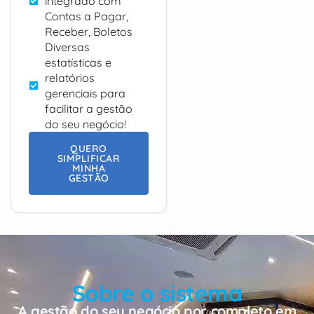
integrado com
Contas a Pagar,
Receber, Boletos
Diversas
estatísticas e
relatórios
gerenciais para
facilitar a gestão
do seu negócio!
QUERO
SIMPLIFICAR
MINHA
GESTÃO
Sobre o sistema
A gestão do seu negócio por completo em