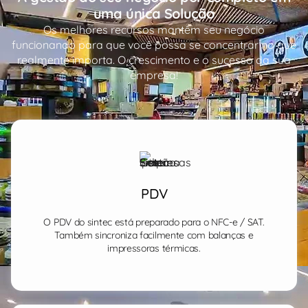
uma única Solução
Os melhores recursos mantêm seu negócio
funcionando para que você possa se concentrar no que
realmente importa. O crescimento e o sucesso da sua
empresa!
PDV
O PDV do sintec está preparado para o NFC-e / SAT.
Também sincroniza facilmente com balanças e
impressoras térmicas.