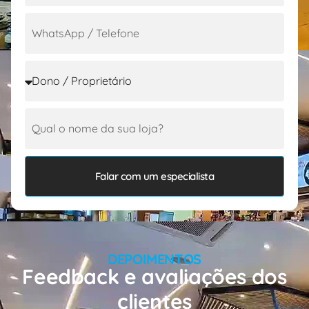
Falar com um especialista
DEPOIMENTOS
Feedback e avaliações dos
clientes