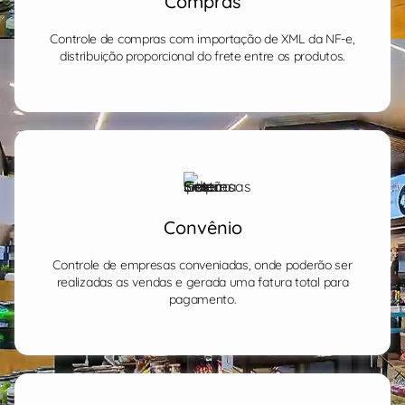
Compras
Controle de compras com importação de XML da NF-e,
distribuição proporcional do frete entre os produtos.
Convênio
Controle de empresas conveniadas, onde poderão ser
realizadas as vendas e gerada uma fatura total para
pagamento.